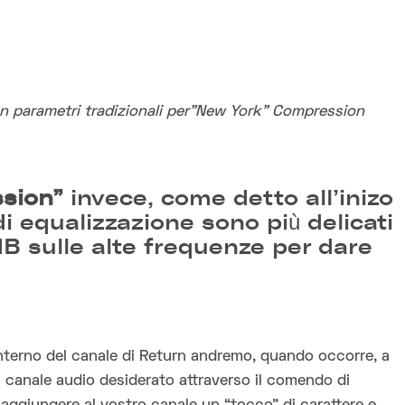
n parametri tradizionali per”New York” Compression
ssion”
invece, come detto all’inizo
di equalizzazione sono più delicati
B sulle alte frequenze per dare
l’interno del canale di Return andremo, quando occorre, a
el canale audio desiderato attraverso il comendo di