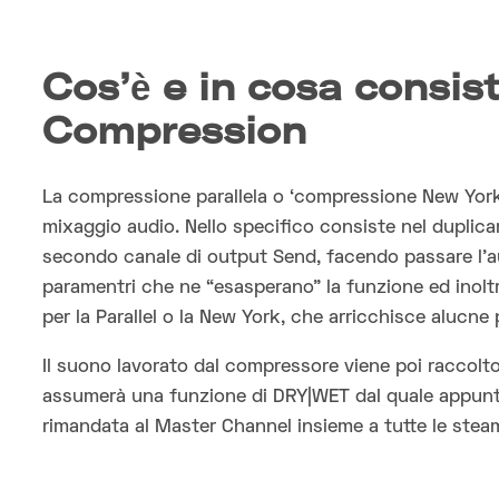
Cos’è e in cosa consist
Compression
La compressione parallela o ‘compressione New York
mixaggio audio. Nello specifico consiste nel duplica
secondo canale di output Send, facendo passare l’au
paramentri che ne “esasperano” la funzione ed inoltr
per la Parallel o la New York, che arricchisce alucne 
Il suono lavorato dal compressore viene poi raccol
assumerà una funzione di DRY|WET dal quale appunto 
rimandata al Master Channel insieme a tutte le stea