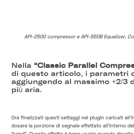
API-2500 compressor e API-550B Equalizer, Co
Nella
“Classic Parallel Compre
di questo articolo, i parametri 
aggiungendo al massimo +2/3 d
più aria.
Ora finalizzati questi settaggi nei plugin caricati al
dosare la porzione di segnale effettato all’interno d