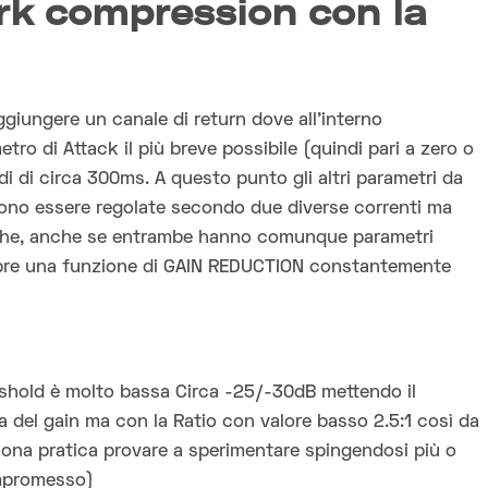
rk compression con la
ungere un canale di return dove all’interno
o di Attack il più breve possibile (quindi pari a zero o
i di circa 300ms. A questo punto gli altri parametri da
sono essere regolate secondo due diverse correnti ma
e che, anche se entrambe hanno comunque parametri
mpre una funzione di GAIN REDUCTION constantemente
eshold è molto bassa Circa -25/-30dB mettendo il
 del gain ma con la Ratio con valore basso 2.5:1 così da
uona pratica provare a sperimentare spingendosi più o
ompromesso)