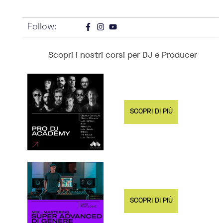
Follow:
Scopri i nostri corsi per DJ e Producer
SCOPRI DI PIÙ
SCOPRI DI PIÙ