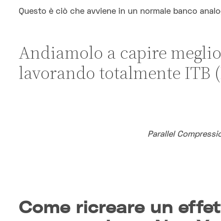
Questo è ciò che avviene in un normale banco analo
Andiamolo a capire megli
lavorando totalmente ITB (
Parallel Compressi
Come ricreare un effett