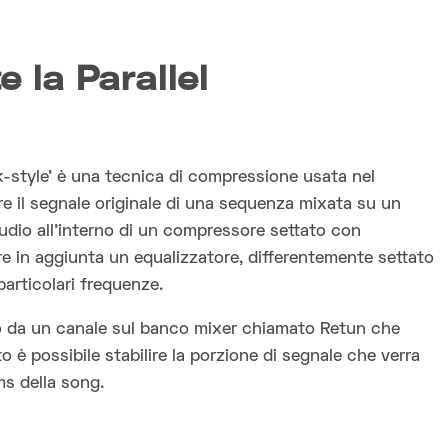
e la Parallel
-style’ è una tecnica di compressione usata nel
re il segnale originale di una sequenza mixata su un
dio all’interno di un compressore settato con
e in aggiunta un equalizzatore, differentemente settato
particolari frequenze.
to da un canale sul banco mixer chiamato Retun che
è possibile stabilire la porzione di segnale che verra
ms della song.