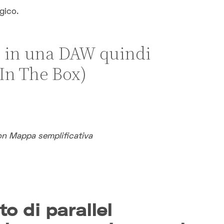
gico.
o in una DAW quindi
In The Box)
on Mappa semplificativa
o di parallel