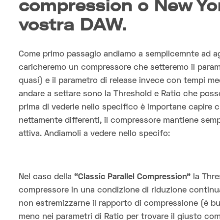
compression o New Yo
vostra DAW.
Come primo passagio andiamo a semplicemnte ad aggi
caricheremo un compressore che setteremo il parametr
quasi) e il parametro di release invece con tempi med
andare a settare sono la Threshold e Ratio che pos
prima di vederle nello specifico è importane capir
nettamente differenti, il compressore mantiene se
attiva. Andiamoli a vedere nello specifo:
Nel caso della
“Classic Parallel Compression”
la Thr
compressore in una condizione di riduzione continua
non estremizzarne il rapporto di compressione (è b
meno nei parametri di Ratio per trovare il giusto c