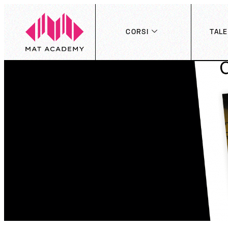
CORSI
TAL